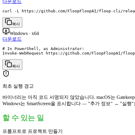
다운로드
curl -L https://github.com/FloopFloopAI/floop-cli/relea
복사
Windows · x64
다운로드
# In PowerShell, as Administrator:

Invoke-WebRequest https://github.com/FloopFloopAI/floop
복사
최초 실행 경고
바이너리는 아직 코드 서명되지 않았습니다. macOS는 Gatekee
Windows는 SmartScreen을 표시합니다 — "추가 정보" → "실행
할 수 있는 일
프롬프트로 프로젝트 만들기