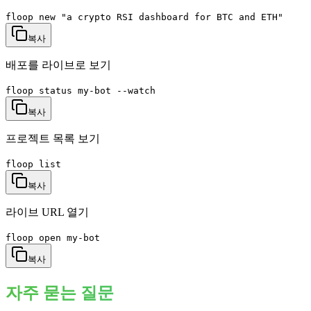
floop new "a crypto RSI dashboard for BTC and ETH"
복사
배포를 라이브로 보기
floop status my-bot --watch
복사
프로젝트 목록 보기
floop list
복사
라이브 URL 열기
floop open my-bot
복사
자주 묻는 질문