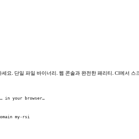
링하세요. 단일 파일 바이너리. 웹 콘솔과 완전한 패리티. CI에서 스
… in your browser…

omain my-rsi
