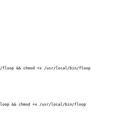
/floop && chmod +x /usr/local/bin/floop
loop && chmod +x /usr/local/bin/floop