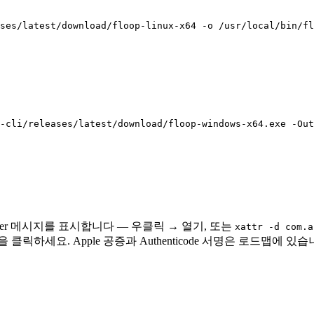
ses/latest/download/floop-linux-x64 -o /usr/local/bin/f
-cli/releases/latest/download/floop-windows-x64.exe -Out
per 메시지를 표시합니다 — 우클릭 → 열기, 또는
xattr -d com.a
"을 클릭하세요. Apple 공증과 Authenticode 서명은 로드맵에 있습