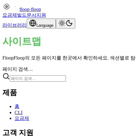
floop
·
floop
요금제
빌드
문서
지원
라이브러리
Language
사이트맵
FloopFloop의 모든 페이지를 한곳에서 확인하세요. 섹션별로
페이지 검색…
제품
홈
CLI
요금제
고객 지원