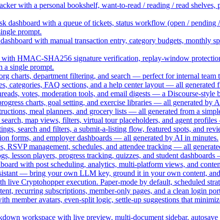
acker with a personal bookshelf, want-to-read / reading / read shelves, 
k dashboard with a queue of tickets, status workflow (open / pending / 
single prompt.
dashboard with manual transaction entry, category budgets, monthly sp
 with HMAC-SHA256 signature verification, replay-window protection, b
m a single prompt.
rg charts, department filtering, and search — perfect for internal team t
es, categories, FAQ sections, and a help center layout — all generated 
reads, votes, moderation tools, and email digests — a Discourse-style 
rogress charts, goal setting, and exercise libraries — all generated by A
structions, meal planners, and grocery lists — all generated from a simpl
ty search, map views, filters, virtual tour placeholders, and agent profi
tings, search and filters, a submit-a-listing flow, featured spots, and 
ication forms, and employer dashboards — all generated by AI in minutes.
es, RSVP management, schedules, and attendee tracking — all generate
s, lesson players, progress tracking, quizzes, and student dashboards 
oard with post scheduling, analytics, multi-platform views, and cont
assistant — bring your own LLM key, ground it in your own content, and
ith live Cryptohopper execution. Paper-mode by default, scheduled stra
ent, recurring subscriptions, member-only pages, and a clean login por
with member avatars, even-split logic, settle-up suggestions that minim
rkdown workspace with live preview, multi-document sidebar, autosave to