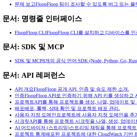
문제 보고
FloopFloop 팀이 조사할 수 있도록 버그 또는
문서: 명령줄 인터페이스
FloopFloop CLI
FloopFloop CLI를 설치하고 디바이스를 인증하여 터
문서: SDK 및 MCP
SDK 및 MCP
8개의 공식 언어 SDK (Node, Python, Go,
문서: API 레퍼런스
API 개요
FloopFloop 공개 API, 인증 및 속도 제한 소개.
인증
FloopFloop API로 인증하기 위해 API 키를 생성하
프로젝트
API를 통해 프로젝트를 생성, 나열, 업데이트 및
배포
배포, 롤백, 상태 확인 및 프로젝트 배포 관리.
사용자 지정 도메인
프로젝트에 사용자 지정 도메인을 추가
시크릿
API를 통해 프로젝트 시크릿을 나열, 생성, 업데
AI 어드바이저 (스트리밍)
스트리밍 채팅을 통해 프로젝트에 
프로젝트 통계
배포된 프로젝트에 대한 CloudWatch 기