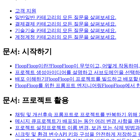
고객 지원
일반
일반 카테고리의 모든 질문을 살펴보세요.
결제
결제 카테고리의 모든 질문을 살펴보세요.
기술
기술 카테고리의 모든 질문을 살펴보세요.
계정
계정 카테고리의 모든 질문을 살펴보세요.
문서: 시작하기
FloopFloop이란?
FloopFloop이 무엇이고, 어떻게 작동하
프로젝트 생성
아이디어를 설명하고 서브도메인을 선택하여
배포 이해하기
FloopFloop이 프로젝트를 빌드하고 배포
FloopFloop를 위한 프롬프트 엔지니어링
FloopFloop
문서: 프로젝트 활용
채팅 및 개선
후속 프롬프트로 프로젝트를 반복하기 위해 
메시지 큐
프로젝트가 배포되는 동안 여러 변경 사항을 큐
프로젝트 설정
프로젝트 이름 변경, 보관 또는 삭제 방법과
시크릿 및 환경 변수
API 키와 구성을 안전하게 저장하고