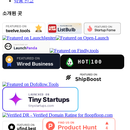
악용 신고
소개된 곳