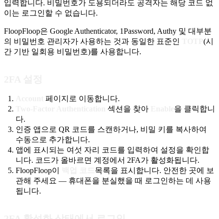
입력합니다. 비밀번호가 도용되더라도 공격자는 해당 코드 없
이는 로그인할 수 없습니다.
FloopFloop은 Google Authenticator, 1Password, Authy 및 대부분
의 비밀번호 관리자가 사용하는 것과 동일한 표준인
TOTP
(시
간 기반 일회용 비밀번호)를 사용합니다.
2FA 설정
Account
페이지로 이동합니다.
Two-Factor Authentication
섹션을 찾아
Enable
을 클릭합니
다.
인증 앱으로 QR 코드를 스캔하거나, 비밀 키를 복사하여
수동으로 추가합니다.
앱에 표시되는 여섯 자리 코드를 입력하여 설정을 확인합
니다. 코드가 올바르면 계정에서 2FA가 활성화됩니다.
FloopFloop이
백업 코드
목록을 표시합니다. 안전한 곳에 보
관해 주세요 — 휴대폰을 분실했을 때 로그인하는 데 사용
됩니다.
2FA 활성화 상태에서 로그인