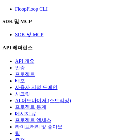
FloopFloop CLI
SDK 및 MCP
SDK 및 MCP
API 레퍼런스
API 개요
인증
프로젝트
배포
사용자 지정 도메인
시크릿
AI 어드바이저 (스트리밍)
프로젝트 통계
메시지 큐
프로젝트 액세스
라이브러리 및 좋아요
팀
추천