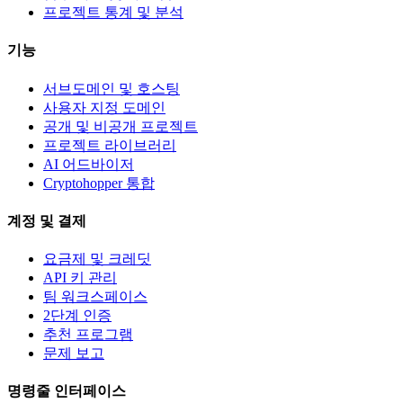
프로젝트 통계 및 분석
기능
서브도메인 및 호스팅
사용자 지정 도메인
공개 및 비공개 프로젝트
프로젝트 라이브러리
AI 어드바이저
Cryptohopper 통합
계정 및 결제
요금제 및 크레딧
API 키 관리
팀 워크스페이스
2단계 인증
추천 프로그램
문제 보고
명령줄 인터페이스