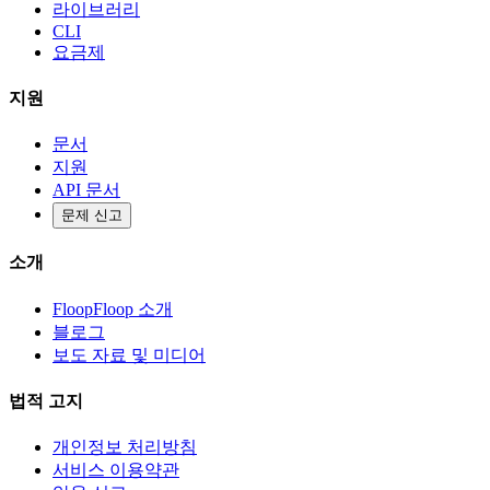
라이브러리
CLI
요금제
지원
문서
지원
API 문서
문제 신고
소개
FloopFloop 소개
블로그
보도 자료 및 미디어
법적 고지
개인정보 처리방침
서비스 이용약관