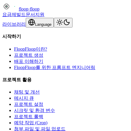
floop
·
floop
요금제
빌드
문서
지원
라이브러리
Language
시작하기
FloopFloop이란?
프로젝트 생성
배포 이해하기
FloopFloop를 위한 프롬프트 엔지니어링
프로젝트 활용
채팅 및 개선
메시지 큐
프로젝트 설정
시크릿 및 환경 변수
프로젝트 롤백
예약 작업 (Cron)
첨부 파일 및 파일 업로드