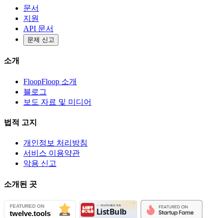
문서
지원
API 문서
문제 신고
소개
FloopFloop 소개
블로그
보도 자료 및 미디어
법적 고지
개인정보 처리방침
서비스 이용약관
악용 신고
소개된 곳