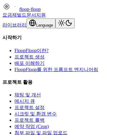
floop
·
floop
요금제
빌드
문서
지원
라이브러리
Language
시작하기
FloopFloop이란?
프로젝트 생성
배포 이해하기
FloopFloop를 위한 프롬프트 엔지니어링
프로젝트 활용
채팅 및 개선
메시지 큐
프로젝트 설정
시크릿 및 환경 변수
프로젝트 롤백
예약 작업 (Cron)
첨부 파일 및 파일 업로드