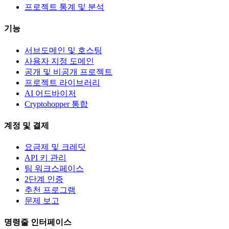
프로젝트 통계 및 분석
기능
서브도메인 및 호스팅
사용자 지정 도메인
공개 및 비공개 프로젝트
프로젝트 라이브러리
AI 어드바이저
Cryptohopper 통합
계정 및 결제
요금제 및 크레딧
API 키 관리
팀 워크스페이스
2단계 인증
추천 프로그램
문제 보고
명령줄 인터페이스