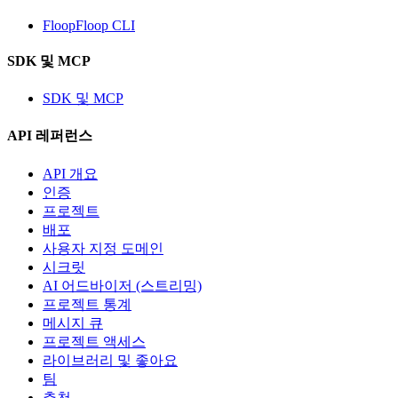
FloopFloop CLI
SDK 및 MCP
SDK 및 MCP
API 레퍼런스
API 개요
인증
프로젝트
배포
사용자 지정 도메인
시크릿
AI 어드바이저 (스트리밍)
프로젝트 통계
메시지 큐
프로젝트 액세스
라이브러리 및 좋아요
팀
추천