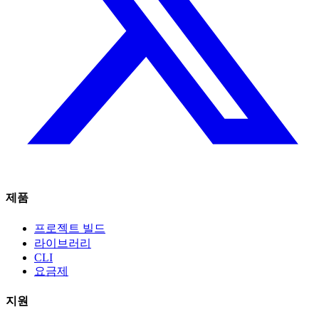
제품
프로젝트 빌드
라이브러리
CLI
요금제
지원