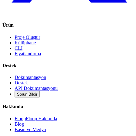
Ürün
Proje Oluştur
Kütüphane
CLI
Fiyatlandırma
Destek
Dokümantasyon
Destek
API Dokümantasyonu
Sorun Bildir
Hakkında
FloopFloop Hakkında
Blog
Basın ve Medya