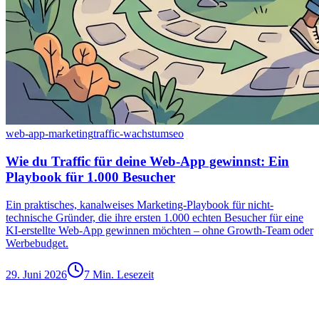
web-app-marketing
traffic-wachstum
seo
Wie du Traffic für deine Web-App gewinnst: Ein
Playbook für 1.000 Besucher
Ein praktisches, kanalweises Marketing-Playbook für nicht-
technische Gründer, die ihre ersten 1.000 echten Besucher für eine
KI-erstellte Web-App gewinnen möchten – ohne Growth-Team oder
Werbebudget.
29. Juni 2026
7 Min. Lesezeit