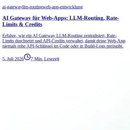
ai-gateway
llm-routing
web-app-entwicklung
AI Gateway für Web-Apps: LLM-Routing, Rate-
Limits & Credits
Erfahre, wie ein AI Gateway LLM-Routing zentralisiert, Rate-
Limits durchsetzt und API-Credits verwaltet, damit deine Web-App
niemals rohe API-Schlüssel im Code oder in Build-Logs preisgibt.
5. Juli 2026
7 Min. Lesezeit