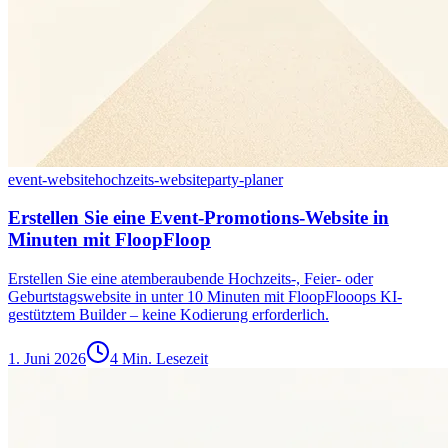
event-website
hochzeits-website
party-planer
Erstellen Sie eine Event-Promotions-Website in
Minuten mit FloopFloop
Erstellen Sie eine atemberaubende Hochzeits-, Feier- oder
Geburtstagswebsite in unter 10 Minuten mit FloopFlooops KI-
gestütztem Builder – keine Kodierung erforderlich.
1. Juni 2026
4 Min. Lesezeit