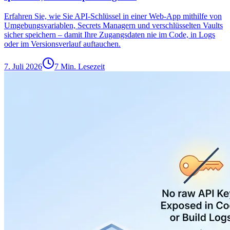
Erfahren Sie, wie Sie API-Schlüssel in einer Web-App mithilfe von
Umgebungsvariablen, Secrets Managern und verschlüsselten Vaults
sicher speichern – damit Ihre Zugangsdaten nie im Code, in Logs
oder im Versionsverlauf auftauchen.
7. Juli 2026
7 Min. Lesezeit