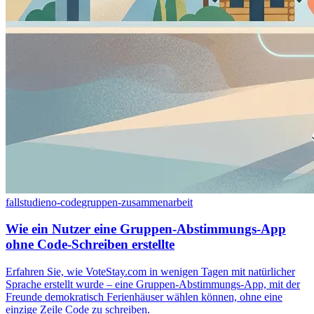
fallstudie
no-code
gruppen-zusammenarbeit
Wie ein Nutzer eine Gruppen-Abstimmungs-App
ohne Code-Schreiben erstellte
Erfahren Sie, wie VoteStay.com in wenigen Tagen mit natürlicher
Sprache erstellt wurde – eine Gruppen-Abstimmungs-App, mit der
Freunde demokratisch Ferienhäuser wählen können, ohne eine
einzige Zeile Code zu schreiben.