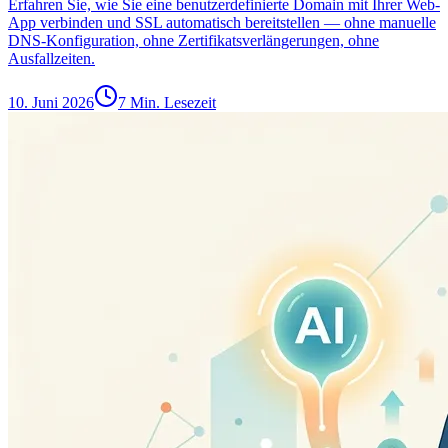
Erfahren Sie, wie Sie eine benutzerdefinierte Domain mit Ihrer Web-
App verbinden und SSL automatisch bereitstellen — ohne manuelle
DNS-Konfiguration, ohne Zertifikatsverlängerungen, ohne
Ausfallzeiten.
10. Juni 2026
7 Min. Lesezeit