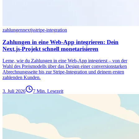
zahlungen
nextjs
stripe-integration
Zahlungen in eine Web-App integrieren: Dein
Next.js-Projekt schnell monetarisieren
Lerne, wie du Zahlungen in eine Web-App integrierst – von der
Wahl des Preismodells über das Design einer conversionstarken
Abrechnungsseite bis zur Stripe-Integration und deinem ersten
zahlenden Kunden.
3. Juli 2026
7 Min. Lesezeit