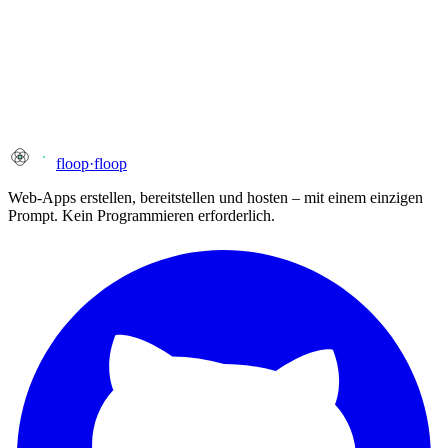
Spezifische URL (optional)
Art des Missbrauchs
Beschreibung
floop
·
floop
Web-Apps erstellen, bereitstellen und hosten – mit einem einzigen
Prompt. Kein Programmieren erforderlich.