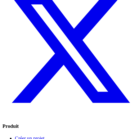
Produit
Créer un projet