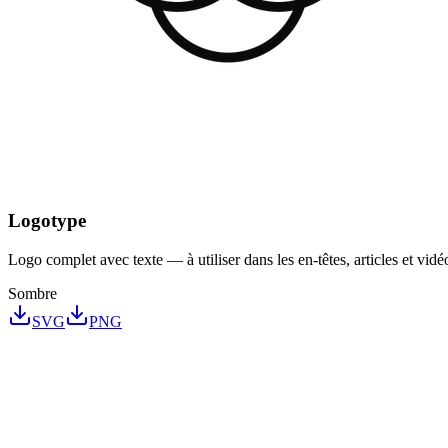
Logotype
Logo complet avec texte — à utiliser dans les en-têtes, articles et vidé
Sombre
SVG
PNG