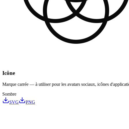
Icône
Marque carrée — à utiliser pour les avatars sociaux, icônes d'applicati
Sombre
SVG
PNG