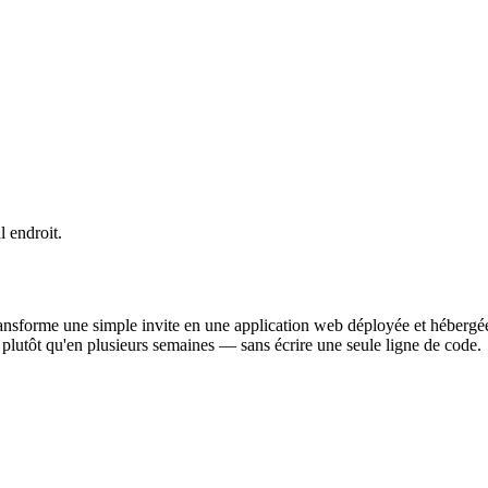
 endroit.
ansforme une simple invite en une application web déployée et hébergée. 
s plutôt qu'en plusieurs semaines — sans écrire une seule ligne de code.