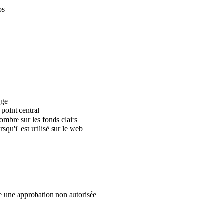
os
age
point central
sombre sur les fonds clairs
qu'il est utilisé sur le web
e une approbation non autorisée