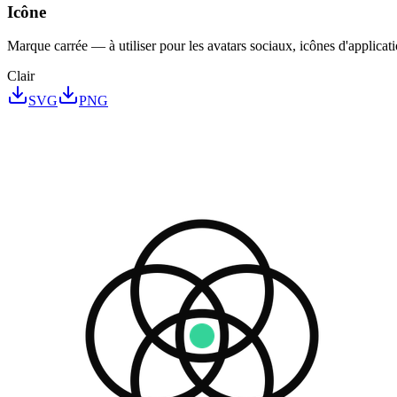
Icône
Marque carrée — à utiliser pour les avatars sociaux, icônes d'applicati
Clair
SVG
PNG