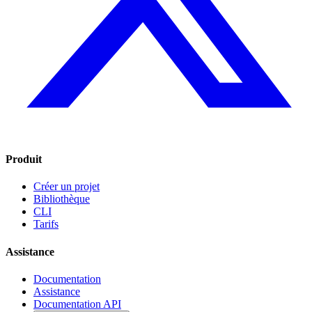
Produit
Créer un projet
Bibliothèque
CLI
Tarifs
Assistance
Documentation
Assistance
Documentation API