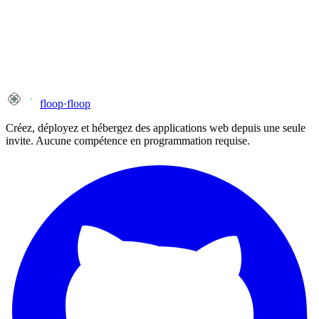
URL spécifique (facultatif)
Type d'abus
Description
floop
·
floop
Créez, déployez et hébergez des applications web depuis une seule
invite. Aucune compétence en programmation requise.