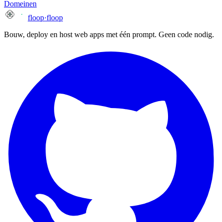
Domeinen
floop
·
floop
Bouw, deploy en host web apps met één prompt. Geen code nodig.