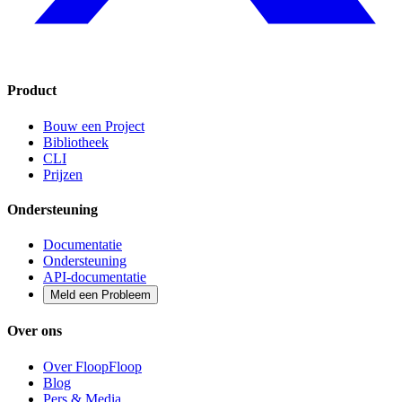
Product
Bouw een Project
Bibliotheek
CLI
Prijzen
Ondersteuning
Documentatie
Ondersteuning
API-documentatie
Meld een Probleem
Over ons
Over FloopFloop
Blog
Pers & Media