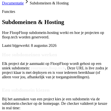
Documentatie
Subdomeinen & Hosting
Functies
Subdomeinen & Hosting
Hoe FloopFloop subdomein-hosting werkt en hoe je projecten op
floop.tech worden geserveerd.
Laatst bijgewerkt:
8 augustus 2026
Hoe subdomeinen werken
Elk project dat je aanmaakt op FloopFloop wordt gehost op een
uniek subdomein:
yourname.floop.tech
. Deze URL is live zodra je
project klaar is met deployen en is voor iedereen bereikbaar (of
alleen voor jou, afhankelijk van je toegangsinstellingen).
Een subdomein kiezen
Bij het aanmaken van een project kies je een subdomein via de
subdomein-checker op de homepage. De checker valideert je keuze
in real time: