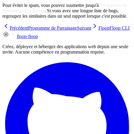
Pour éviter le spam, vous pouvez soumettre jusqu'à
5 rapports de
problèmes par heure
. Si vous avez une longue liste de bugs,
regroupez les similaires dans un seul rapport lorsque c'est possible.
Précédent
Programme de Parrainage
Suivant
FloopFloop CLI
floop
·
floop
Créez, déployez et hébergez des applications web depuis une seule
invite. Aucune compétence en programmation requise.