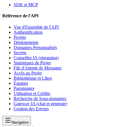
SDK et MCP
Référence de l'API
Vue d'Ensemble de l'API
Authentification
Projets
Déploiements
Domaines Personnalisés
Secrets
Conseiller IA (streaming)
Statistiques de Projet
File d'Attente de Messages
Accès au Projet
Bibliothèque et Likes
Équipes
Parrainages
Utilisation et Crédits
Recherche de Sous-domaines
Gateway IA (chat et generate)
Gestion des Erreurs
Navigation