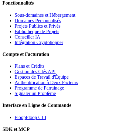
Fonctionnalités
Sous-domaines et Hébergement
Domaines Personnalisés
Projets Publics et Privés
Bibliothèque de Projets
Conseiller IA
Intégration Cryptohopper
Compte et Facturation
Plans et Crédits
Gestion des Clés API
Espaces de Travail d'Équipe
Authentification à Deux Facteurs
Programme de Parrainage
Signaler un Problème
Interface en Ligne de Commande
FloopFloop CLI
SDK et MCP