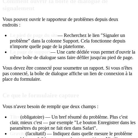
Comment ouvrir la boîte de dialogue de
signalement
Vous pouvez ouvrir le rapporteur de problèmes depuis deux
endroits :
Le pied de page du site
— Recherchez le lien "Signaler un
problème" dans la colonne Support. Cela fonctionne depuis
n'importe quelle page de la plateforme.
La page de support
— Une carte dédiée vous permet d'ouvrir la
même boîte de dialogue sans faire défiler jusqu'au pied de page.
Vous devez être connecté pour soumettre un rapport. Si vous n'êtes
pas connecté, la boîte de dialogue affiche un lien de connexion à la
place du formulaire.
Ce que le formulaire capture
Vous n'avez besoin de remplir que deux champs :
Titre
(obligatoire) — Un bref résumé du problème. Plus c'est
clair, mieux c'est — par exemple "Le bouton Enregistrer dans les
paramètres du projet ne fait rien dans Safari".
Gravité
(facultatif) — Indiquez dans quelle mesure le problème