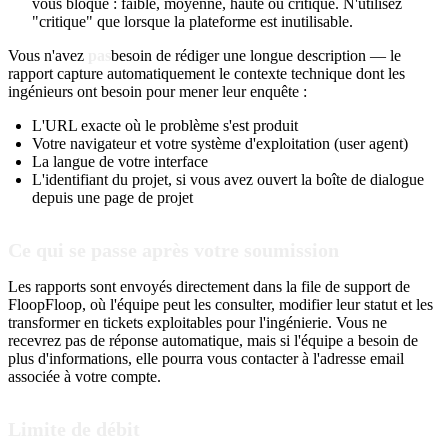
vous bloque : faible, moyenne, haute ou critique. N'utilisez
"critique" que lorsque la plateforme est inutilisable.
Vous n'avez
pas
besoin de rédiger une longue description — le
rapport capture automatiquement le contexte technique dont les
ingénieurs ont besoin pour mener leur enquête :
L'URL exacte où le problème s'est produit
Votre navigateur et votre système d'exploitation (user agent)
La langue de votre interface
L'identifiant du projet, si vous avez ouvert la boîte de dialogue
depuis une page de projet
Ce qui se passe après votre soumission
Les rapports sont envoyés directement dans la file de support de
FloopFloop, où l'équipe peut les consulter, modifier leur statut et les
transformer en tickets exploitables pour l'ingénierie. Vous ne
recevrez pas de réponse automatique, mais si l'équipe a besoin de
plus d'informations, elle pourra vous contacter à l'adresse email
associée à votre compte.
Limite de débit