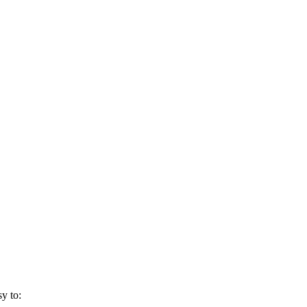
y to: