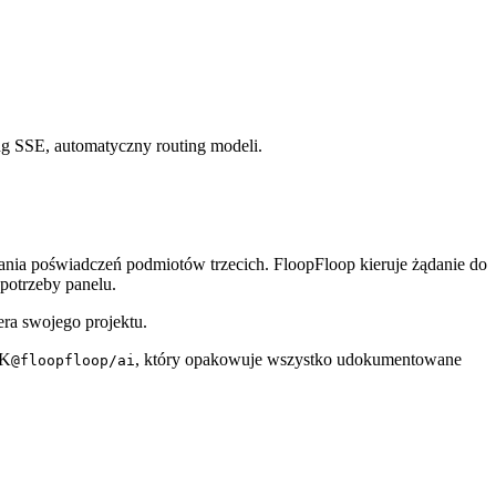
g SSE, automatyczny routing modeli.
a poświadczeń podmiotów trzecich. FloopFloop kieruje żądanie do
potrzeby panelu.
ra swojego projektu.
DK
, który opakowuje wszystko udokumentowane
@floopfloop/ai