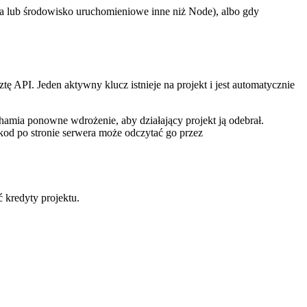
a lub środowisko uruchomieniowe inne niż Node), albo gdy
 API. Jeden aktywny klucz istnieje na projekt i jest automatycznie
chamia ponowne wdrożenie, aby działający projekt ją odebrał.
 kod po stronie serwera może odczytać go przez
 kredyty projektu.