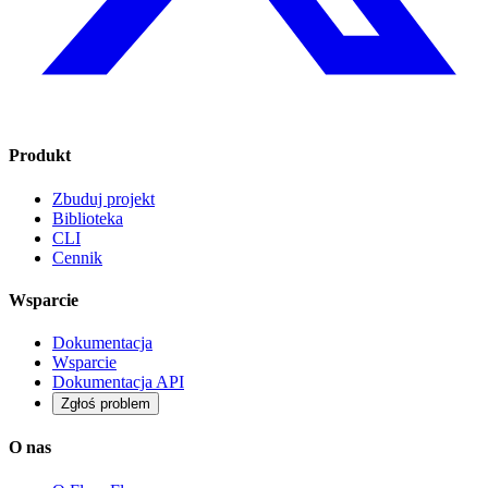
Produkt
Zbuduj projekt
Biblioteka
CLI
Cennik
Wsparcie
Dokumentacja
Wsparcie
Dokumentacja API
Zgłoś problem
O nas