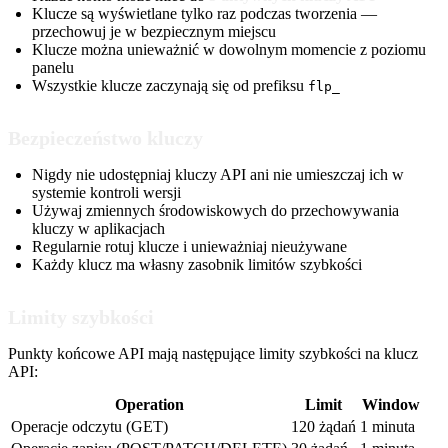
Klucze są wyświetlane tylko raz podczas tworzenia —
przechowuj je w bezpiecznym miejscu
Klucze można unieważnić w dowolnym momencie z poziomu
panelu
Wszystkie klucze zaczynają się od prefiksu
flp_
Bezpieczeństwo kluczy
Nigdy nie udostępniaj kluczy API ani nie umieszczaj ich w
systemie kontroli wersji
Używaj zmiennych środowiskowych do przechowywania
kluczy w aplikacjach
Regularnie rotuj klucze i unieważniaj nieużywane
Każdy klucz ma własny zasobnik limitów szybkości
Limity szybkości
Punkty końcowe API mają następujące limity szybkości na klucz
API:
Operation
Limit
Window
Operacje odczytu (GET)
120 żądań
1 minuta