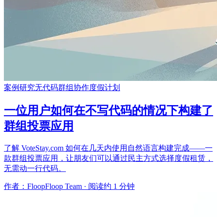
案例研究
无代码
群组协作
度假计划
一位用户如何在不写代码的情况下构建了
群组投票应用
了解 VoteStay.com 如何在几天内使用自然语言构建完成——一
款群组投票应用，让朋友们可以通过民主方式选择度假租赁，
无需动一行代码。
作者：FloopFloop Team
·
阅读约 1 分钟