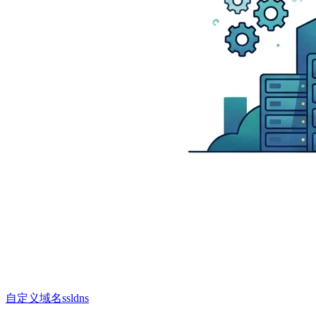
自定义域名
ssl
dns