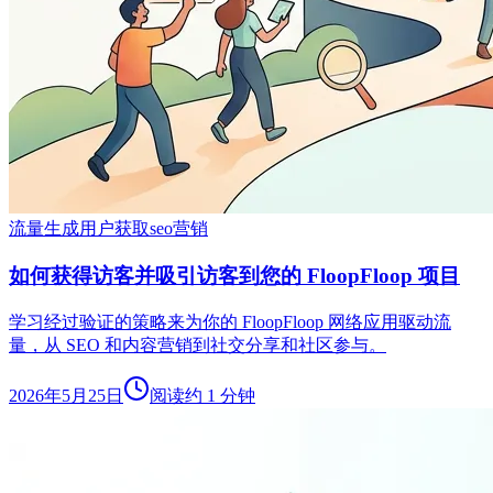
流量生成
用户获取
seo营销
如何获得访客并吸引访客到您的 FloopFloop 项目
学习经过验证的策略来为你的 FloopFloop 网络应用驱动流
量，从 SEO 和内容营销到社交分享和社区参与。
2026年5月25日
阅读约 1 分钟