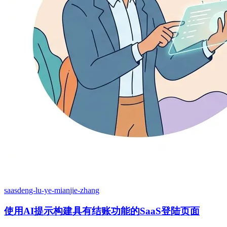
saas
deng-lu-ye-mian
jie-zhang
使用AI提示构建具有结账功能的SaaS登陆页面