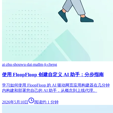
ai-zhu-shou
wu-dai-ma
llm-ji-cheng
使用 FloopFloop 创建自定义 AI 助手：分步指南
学习如何使用 FloopFloop 的 AI 驱动网页应用构建器在几分钟
内构建和部署您自己的 AI 助手，从概念到上线代理。
2026年5月10日
阅读约 1 分钟