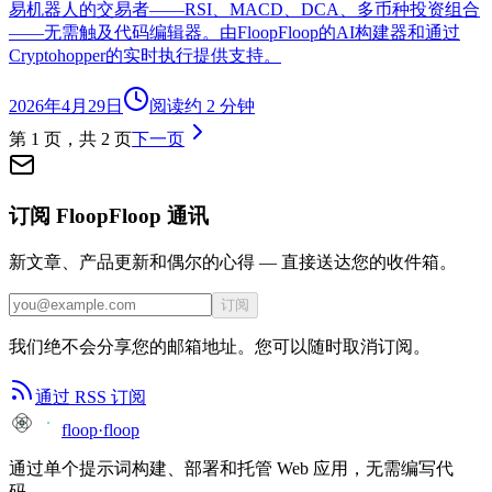
易机器人的交易者——RSI、MACD、DCA、多币种投资组合
——无需触及代码编辑器。由FloopFloop的AI构建器和通过
Cryptohopper的实时执行提供支持。
2026年4月29日
阅读约 2 分钟
第 1 页，共 2 页
下一页
订阅 FloopFloop 通讯
新文章、产品更新和偶尔的心得 — 直接送达您的收件箱。
订阅
我们绝不会分享您的邮箱地址。您可以随时取消订阅。
通过 RSS 订阅
floop
·
floop
通过单个提示词构建、部署和托管 Web 应用，无需编写代
码。