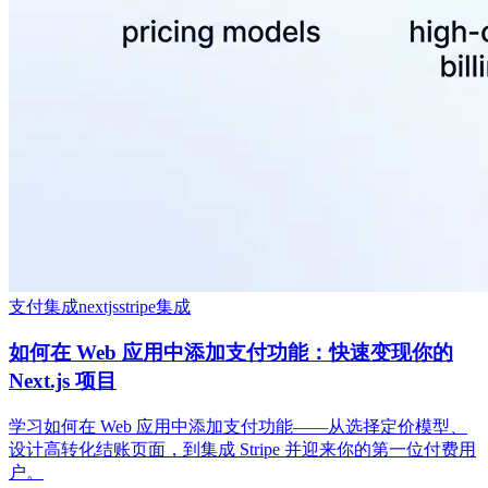
支付集成
nextjs
stripe集成
如何在 Web 应用中添加支付功能：快速变现你的
Next.js 项目
学习如何在 Web 应用中添加支付功能——从选择定价模型、
设计高转化结账页面，到集成 Stripe 并迎来你的第一位付费用
户。