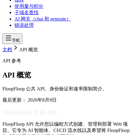
使用量与积分
子域名查找
AI 网关（chat 和 generate）
错误处理
导航
文档
API 概览
API 参考
API 概览
FloopFloop 公共 API、身份验证和速率限制简介。
最后更新：
2026年8月9日
FloopFloop 公共 API
FloopFloop API 允许您以编程方式创建、管理和部署 Web 项
目。它专为 AI 智能体、CI/CD 流水线以及希望将 FloopFloop