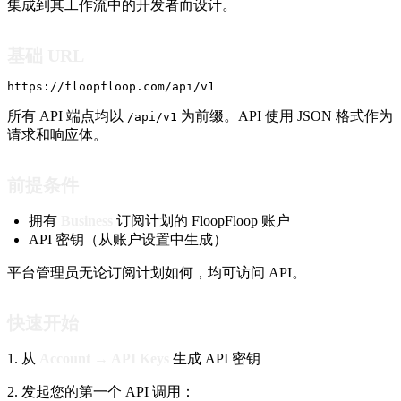
集成到其工作流中的开发者而设计。
基础 URL
https://floopfloop.com/api/v1
所有 API 端点均以
为前缀。API 使用 JSON 格式作为
/api/v1
请求和响应体。
前提条件
拥有
Business
订阅计划的 FloopFloop 账户
API 密钥（从账户设置中生成）
平台管理员无论订阅计划如何，均可访问 API。
快速开始
1. 从
Account → API Keys
生成 API 密钥
2. 发起您的第一个 API 调用：