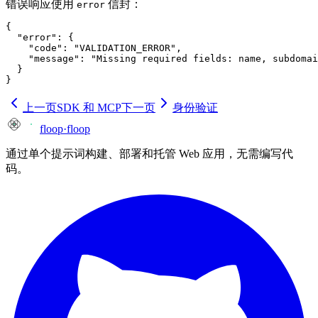
错误响应使用
信封：
error
{

  "error": {

    "code": "VALIDATION_ERROR",

    "message": "Missing required fields: name, subdomai
  }

}
上一页
SDK 和 MCP
下一页
身份验证
floop
·
floop
通过单个提示词构建、部署和托管 Web 应用，无需编写代
码。