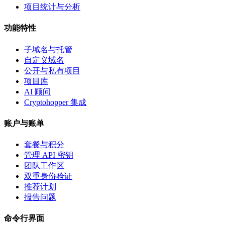
项目统计与分析
功能特性
子域名与托管
自定义域名
公开与私有项目
项目库
AI 顾问
Cryptohopper 集成
账户与账单
套餐与积分
管理 API 密钥
团队工作区
双重身份验证
推荐计划
报告问题
命令行界面