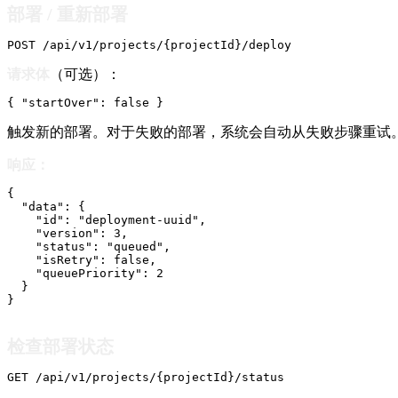
部署 / 重新部署
POST /api/v1/projects/{projectId}/deploy
请求体
（可选）：
{ "startOver": false }
触发新的部署。对于失败的部署，系统会自动从失败步骤重试
响应：
{

  "data": {

    "id": "deployment-uuid",

    "version": 3,

    "status": "queued",

    "isRetry": false,

    "queuePriority": 2

  }

}
检查部署状态
GET /api/v1/projects/{projectId}/status