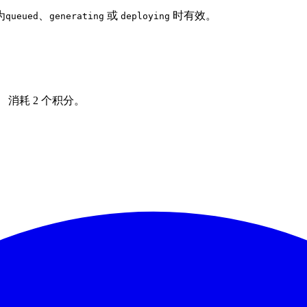
为
、
或
时有效。
queued
generating
deploying
消耗 2 个积分。