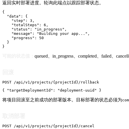
返回实时部署进度。轮询此端点以跟踪部署状态。
{

  "data": {

    "step": 3,

    "totalSteps": 6,

    "status": "in_progress",

    "message": "Building your app...",

    "progress": 50

  }

}
可能的状态值：
queued、in_progress、completed、failed、cancell
回滚
POST /api/v1/projects/{projectId}/rollback
{ "targetDeploymentId": "deployment-uuid" }
将项目回滚至之前成功的部署版本。目标部署的状态必须为
com
取消部署
POST /api/v1/projects/{projectId}/cancel