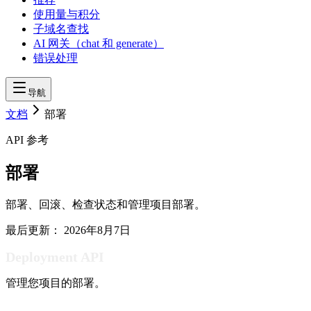
使用量与积分
子域名查找
AI 网关（chat 和 generate）
错误处理
导航
文档
部署
API 参考
部署
部署、回滚、检查状态和管理项目部署。
最后更新：
2026年8月7日
Deployment API
管理您项目的部署。