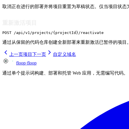
取消正在进行的部署并将项目重置为草稿状态。仅当项目状态
重新激活项目
POST /api/v1/projects/{projectId}/reactivate
通过从保留的代码仓库创建全新部署来重新激活已暂停的项目。 
上一页
项目
下一页
自定义域名
floop
·
floop
通过单个提示词构建、部署和托管 Web 应用，无需编写代码。