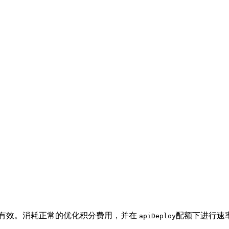
有效。消耗正常的优化积分费用，并在
配额下进行速
apiDeploy