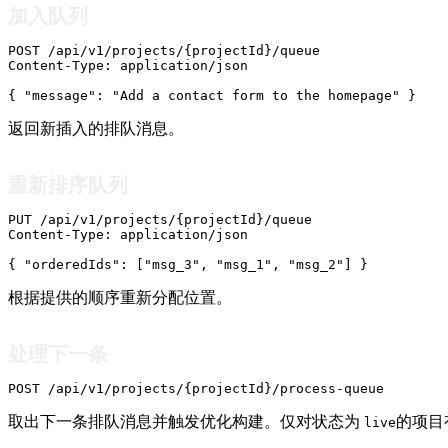
加入队列
POST /api/v1/projects/{projectId}/queue

Content-Type: application/json

{ "message": "Add a contact form to the homepage" }
返回新插入的排队消息。
重新排序队列
PUT /api/v1/projects/{projectId}/queue

Content-Type: application/json

{ "orderedIds": ["msg_3", "msg_1", "msg_2"] }
根据提供的顺序重新分配位置。
处理下一条
POST /api/v1/projects/{projectId}/process-queue
取出下一条排队消息并触发优化构建。仅对状态为
的项目
live