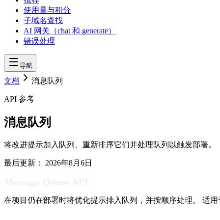
使用量与积分
子域名查找
AI 网关（chat 和 generate）
错误处理
导航
文档
消息队列
API 参考
消息队列
将改进提示加入队列、重新排序它们并处理队列以触发部署。
最后更新：
2026年8月6日
Message Queue API
在项目仍在部署时将优化提示排入队列，并按顺序处理。 适用于