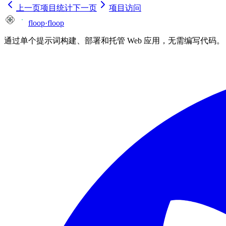
上一页
项目统计
下一页
项目访问
floop
·
floop
通过单个提示词构建、部署和托管 Web 应用，无需编写代码。