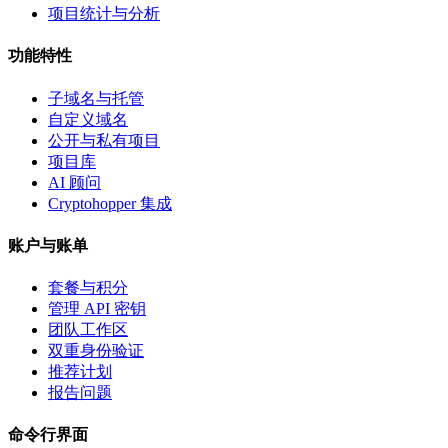
项目统计与分析
功能特性
子域名与托管
自定义域名
公开与私有项目
项目库
AI 顾问
Cryptohopper 集成
账户与账单
套餐与积分
管理 API 密钥
团队工作区
双重身份验证
推荐计划
报告问题
命令行界面