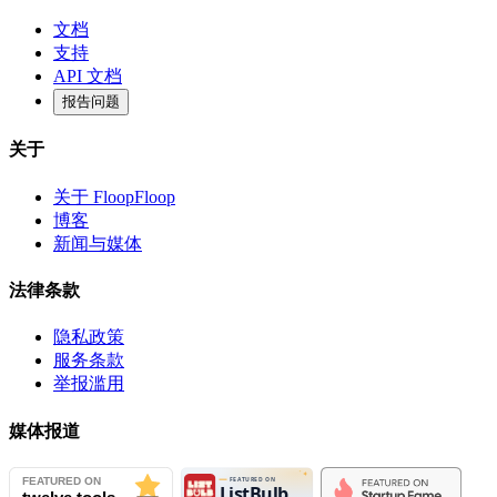
文档
支持
API 文档
报告问题
关于
关于 FloopFloop
博客
新闻与媒体
法律条款
隐私政策
服务条款
举报滥用
媒体报道