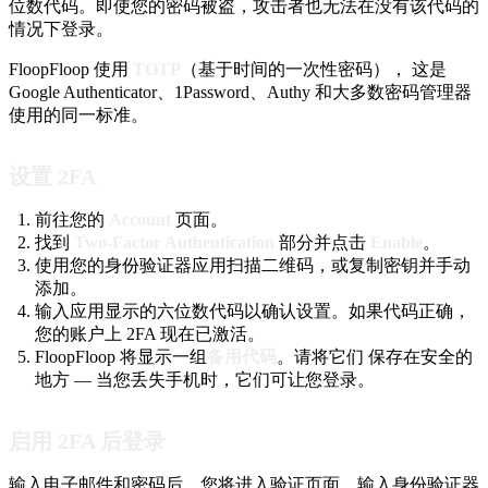
位数代码。即使您的密码被盗，攻击者也无法在没有该代码的
情况下登录。
FloopFloop 使用
TOTP
（基于时间的一次性密码）， 这是
Google Authenticator、1Password、Authy 和大多数密码管理器
使用的同一标准。
设置 2FA
前往您的
Account
页面。
找到
Two-Factor Authentication
部分并点击
Enable
。
使用您的身份验证器应用扫描二维码，或复制密钥并手动
添加。
输入应用显示的六位数代码以确认设置。如果代码正确，
您的账户上 2FA 现在已激活。
FloopFloop 将显示一组
备用代码
。请将它们 保存在安全的
地方 — 当您丢失手机时，它们可让您登录。
启用 2FA 后登录
输入电子邮件和密码后，您将进入验证页面。输入身份验证器