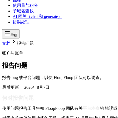
使用量与积分
子域名查找
AI 网关（chat 和 generate）
错误处理
导航
文档
报告问题
账户与账单
报告问题
报告 bug 或平台问题，以便 FloopFloop 团队可以调查。
最后更新：
2026年8月7日
何时报告问题
使用问题报告工具告知 FloopFloop 团队有关
平台本身
的 错误