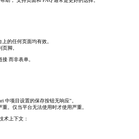
帮助， 支持页面和 FAQ 通常是更好的选择。
。这在平台上的任何页面均有效。
到页脚。
接 而非表单。
ari 中项目设置的保存按钮无响应"。
或严重。仅当平台无法使用时才使用严重。
技术上下文：