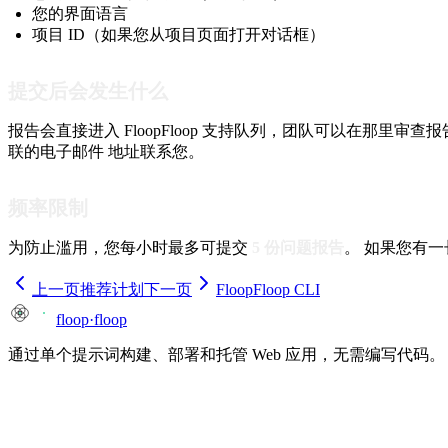
您的界面语言
项目 ID（如果您从项目页面打开对话框）
提交后会发生什么
报告会直接进入 FloopFloop 支持队列，团队可以在那
联的电子邮件 地址联系您。
频率限制
为防止滥用，您每小时最多可提交
5 份问题报告
。 如果您有
上一页
推荐计划
下一页
FloopFloop CLI
floop
·
floop
通过单个提示词构建、部署和托管 Web 应用，无需编写代码。