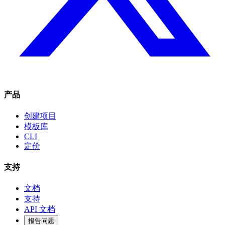
产品
创建项目
模板库
CLI
定价
支持
文档
支持
API 文档
报告问题