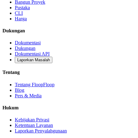
Bangun Proyek
Pustaka
CLI
Harga
Dukungan
Dokumentasi
Dukungan
Dokumentasi API
Laporkan Masalah
Tentang
Tentang FloopFloop
Blog
Pers & Media
Hukum
Kebijakan Privasi
Ketentuan Layanan
Laporkan Penyalahgunaan