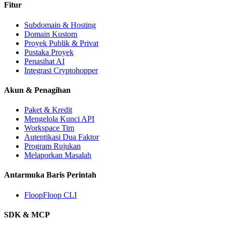
Fitur
Subdomain & Hosting
Domain Kustom
Proyek Publik & Privat
Pustaka Proyek
Penasihat AI
Integrasi Cryptohopper
Akun & Penagihan
Paket & Kredit
Mengelola Kunci API
Workspace Tim
Autentikasi Dua Faktor
Program Rujukan
Melaporkan Masalah
Antarmuka Baris Perintah
FloopFloop CLI
SDK & MCP