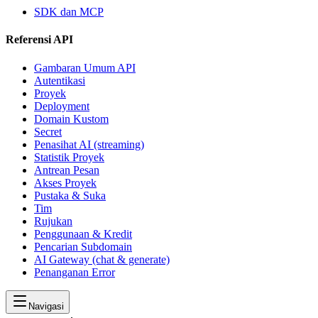
SDK dan MCP
Referensi API
Gambaran Umum API
Autentikasi
Proyek
Deployment
Domain Kustom
Secret
Penasihat AI (streaming)
Statistik Proyek
Antrean Pesan
Akses Proyek
Pustaka & Suka
Tim
Rujukan
Penggunaan & Kredit
Pencarian Subdomain
AI Gateway (chat & generate)
Penanganan Error
Navigasi