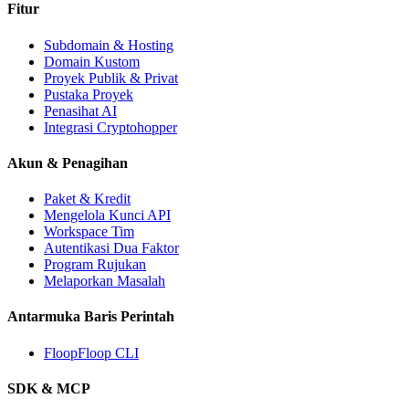
Fitur
Subdomain & Hosting
Domain Kustom
Proyek Publik & Privat
Pustaka Proyek
Penasihat AI
Integrasi Cryptohopper
Akun & Penagihan
Paket & Kredit
Mengelola Kunci API
Workspace Tim
Autentikasi Dua Faktor
Program Rujukan
Melaporkan Masalah
Antarmuka Baris Perintah
FloopFloop CLI
SDK & MCP