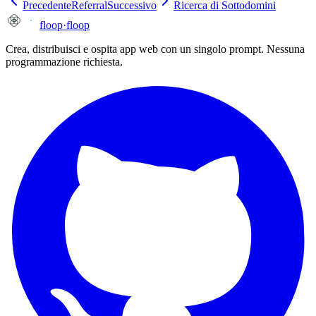
Precedente
Referral
Successivo
Ricerca di Sottodomini
floop
·
floop
Crea, distribuisci e ospita app web con un singolo prompt. Nessuna
programmazione richiesta.