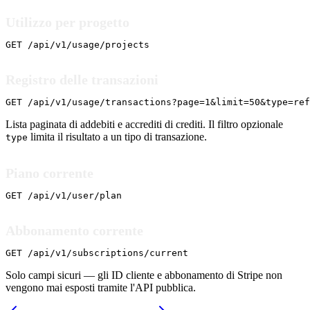
Utilizzo per progetto
GET /api/v1/usage/projects
Registro delle transazioni
GET /api/v1/usage/transactions?page=1&limit=50&type=ref
Lista paginata di addebiti e accrediti di crediti. Il filtro opzionale
limita il risultato a un tipo di transazione.
type
Piano corrente
GET /api/v1/user/plan
Abbonamento corrente
GET /api/v1/subscriptions/current
Solo campi sicuri — gli ID cliente e abbonamento di Stripe non
vengono mai esposti tramite l'API pubblica.