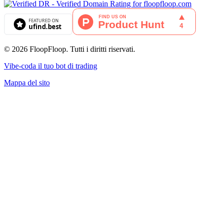
© 2026 FloopFloop. Tutti i diritti riservati.
Vibe-coda il tuo bot di trading
Mappa del sito