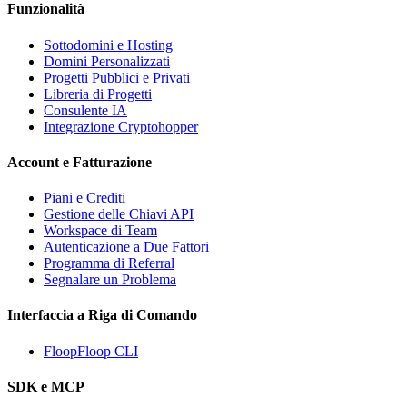
Funzionalità
Sottodomini e Hosting
Domini Personalizzati
Progetti Pubblici e Privati
Libreria di Progetti
Consulente IA
Integrazione Cryptohopper
Account e Fatturazione
Piani e Crediti
Gestione delle Chiavi API
Workspace di Team
Autenticazione a Due Fattori
Programma di Referral
Segnalare un Problema
Interfaccia a Riga di Comando
FloopFloop CLI
SDK e MCP