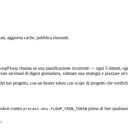
ti, aggiorna cache, pubblica riassunti.
oopFloop chiama su una pianificazione ricorrente — ogni 5 minuti, ogni
are un'email di digest giornaliera, valutare una strategia e piazzare un'
 del tuo progetto, con un bearer token con scope di progetto che verifichi
 token contro
prima di fare qualsiasi
process.env.FLOOP_CRON_TOKEN
;
