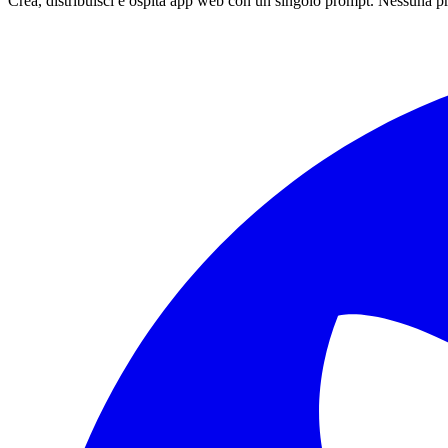
Crea, distribuisci e ospita app web con un singolo prompt. Nessuna p