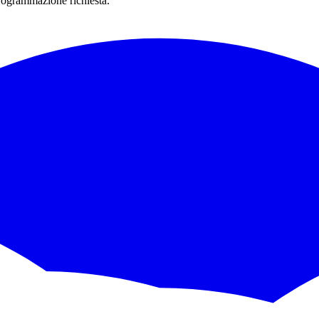
rogrammazione richiesta.