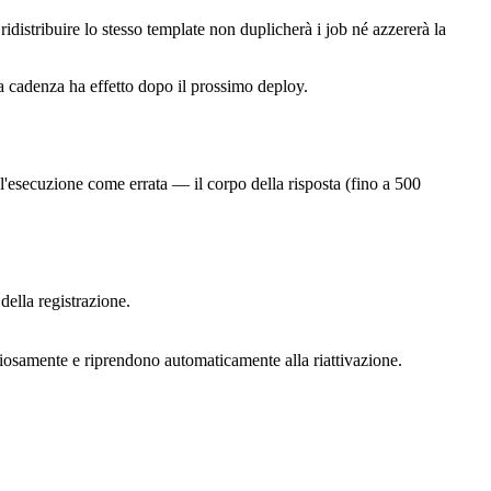
idistribuire lo stesso template non duplicherà i job né azzererà la
a cadenza ha effetto dopo il prossimo deploy.
l'esecuzione come errata — il corpo della risposta (fino a 500
ella registrazione.
nziosamente e riprendono automaticamente alla riattivazione.