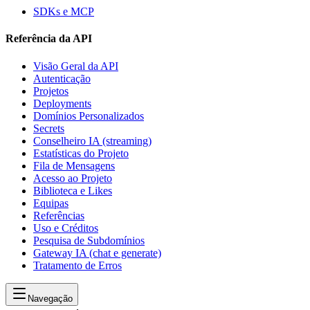
SDKs e MCP
Referência da API
Visão Geral da API
Autenticação
Projetos
Deployments
Domínios Personalizados
Secrets
Conselheiro IA (streaming)
Estatísticas do Projeto
Fila de Mensagens
Acesso ao Projeto
Biblioteca e Likes
Equipas
Referências
Uso e Créditos
Pesquisa de Subdomínios
Gateway IA (chat e generate)
Tratamento de Erros
Navegação