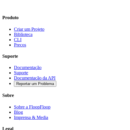
Produto
Criar um Projeto
Biblioteca
CLI
Preços
Suporte
Documentação
Suporte
Documentação da API
Reportar um Problema
Sobre
Sobre a FloopFloop
Blog
Imprensa & Media
Legal