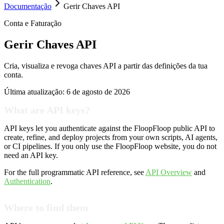
Documentação
Gerir Chaves API
Conta e Faturação
Gerir Chaves API
Cria, visualiza e revoga chaves API a partir das definições da tua
conta.
Última atualização:
6 de agosto de 2026
What are API keys?
API keys let you authenticate against the FloopFloop public API to
create, refine, and deploy projects from your own scripts, AI agents,
or CI pipelines. If you only use the FloopFloop website, you do not
need an API key.
For the full programmatic API reference, see
API Overview
and
Authentication
.
Where to find them