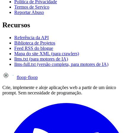
Política de Privacidade
Termos de Serviço
Reportar Abuso
Recursos
Referência da API
Biblioteca de Projetos
Feed RSS do blogue
Mapa do site XML (para crawlers)
llms.txt (para motores de IA)
llms-full.txt (versão completa, para motores de IA)
floop
·
floop
Crie, implemente e aloje aplicações web a partir de um único
prompt. Sem necessidade de programação.