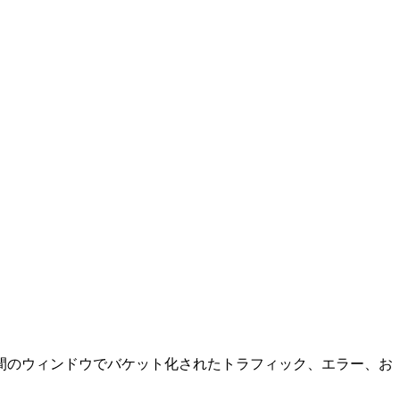
は 30 日間のウィンドウでバケット化されたトラフィック、エラー、お