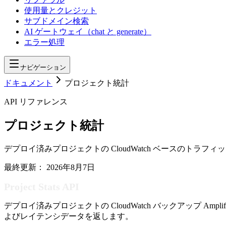
使用量とクレジット
サブドメイン検索
AI ゲートウェイ（chat と generate）
エラー処理
ナビゲーション
ドキュメント
プロジェクト統計
API リファレンス
プロジェクト統計
デプロイ済みプロジェクトの CloudWatch ベースのトラ
最終更新：
2026年8月7日
Project Stats API
デプロイ済みプロジェクトの CloudWatch バックアップ A
よびレイテンシデータを返します。