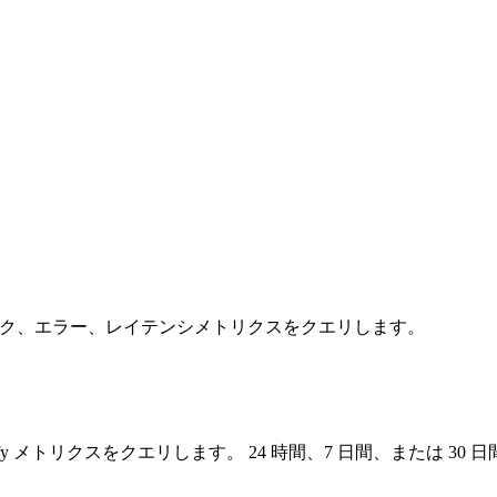
フィック、エラー、レイテンシメトリクスをクエリします。
mplify メトリクスをクエリします。 24 時間、7 日間、また