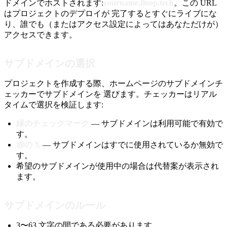
ドメインでホストされます:
yourname.floop.tech
。この URL
はプロジェクトのデプロイが 完了するとすぐにライブにな
り、誰でも（またはアクセス設定によってはあなただけが）
アクセスできます。
サブドメインの選択
プロジェクトを作成する際、ホームページのサブドメインチ
ェッカーでサブドメインを 選びます。チェッカーはリアル
タイムで選択を検証します:
緑のチェックマーク
— サブドメインは利用可能で有効で
す。
赤の X
— サブドメインはすでに使用されているか無効で
す。
希望のサブドメインが使用中の場合は代替案が表示され
ます。
サブドメインのルール
3〜63 文字の間である必要があります。