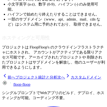
小文字英字 (a-z)、数字 (0-9)、ハイフン (-) のみ使用可
能。
ハイフンで始めたり終えたりすることはできません。
一部のサブドメイン（www、api、admin、mail、cdn な
ど）はシステム用に予約されており、 取得できません。
ホスティングと可用性
プロジェクトは FloopFloop's のクラウドインフラストラクチ
ャにホストされ、 アカウントがアクティブである限りアク
セス可能です。アーカイブされたプロジェクトや 削除され
たプロジェクトはサブドメインを解放し、他のユーザーが利
用できるようにします。
前へ
プロジェクト統計と分析
次へ
カスタムドメイン
floop
·
floop
シングルプロンプトでWebアプリのビルド、デプロイ、ホス
ティングが可能。コーディング不要。