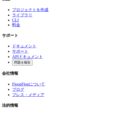
プロジェクトを作成
ライブラリ
CLI
料金
サポート
ドキュメント
サポート
APIドキュメント
問題を報告
会社情報
FloopFlopについて
ブログ
プレス・メディア
法的情報