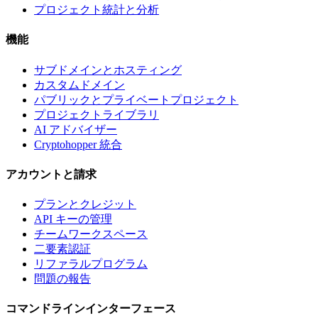
プロジェクト統計と分析
機能
サブドメインとホスティング
カスタムドメイン
パブリックとプライベートプロジェクト
プロジェクトライブラリ
AI アドバイザー
Cryptohopper 統合
アカウントと請求
プランとクレジット
API キーの管理
チームワークスペース
二要素認証
リファラルプログラム
問題の報告
コマンドラインインターフェース