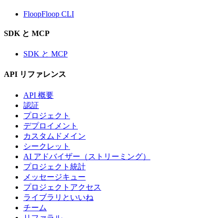
FloopFloop CLI
SDK と MCP
SDK と MCP
API リファレンス
API 概要
認証
プロジェクト
デプロイメント
カスタムドメイン
シークレット
AI アドバイザー（ストリーミング）
プロジェクト統計
メッセージキュー
プロジェクトアクセス
ライブラリといいね
チーム
リファラル