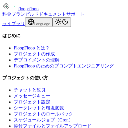
floop
·
floop
料金プラン
ビルド
ドキュメント
サポート
ライブラリ
Language
はじめに
FloopFloop とは？
プロジェクトの作成
デプロイメントの理解
FloopFloop のためのプロンプトエンジニアリング
プロジェクトの使い方
チャットと改良
メッセージキュー
プロジェクト設定
シークレットと環境変数
プロジェクトのロールバック
スケジュールジョブ（Cron）
添付ファイルとファイルアップロード