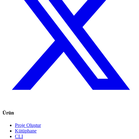
Ürün
Proje Oluştur
Kütüphane
CLI