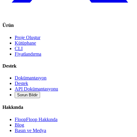
Ürün
Proje Oluştur
Kütüphane
CLI
Fiyatlandırma
Destek
Dokümantasyon
Destek
API Dokümantasyonu
Sorun Bildir
Hakkında
FloopFloop Hakkında
Blog
Basın ve Medya