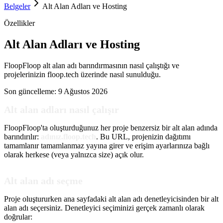
Belgeler
Alt Alan Adları ve Hosting
Özellikler
Alt Alan Adları ve Hosting
FloopFloop alt alan adı barındırmasının nasıl çalıştığı ve
projelerinizin floop.tech üzerinde nasıl sunulduğu.
Son güncelleme:
9 Ağustos 2026
Alt alan adları nasıl çalışır
FloopFloop'ta oluşturduğunuz her proje benzersiz bir alt alan adında
barındırılır:
adınız.floop.tech
. Bu URL, projenizin dağıtımı
tamamlanır tamamlanmaz yayına girer ve erişim ayarlarınıza bağlı
olarak herkese (veya yalnızca size) açık olur.
Alt alan adı seçme
Proje oluştururken ana sayfadaki alt alan adı denetleyicisinden bir alt
alan adı seçersiniz. Denetleyici seçiminizi gerçek zamanlı olarak
doğrular: