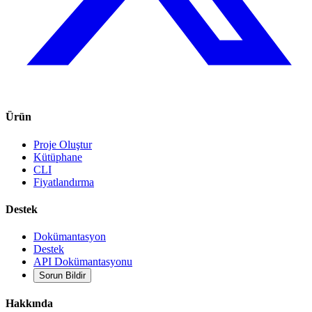
Ürün
Proje Oluştur
Kütüphane
CLI
Fiyatlandırma
Destek
Dokümantasyon
Destek
API Dokümantasyonu
Sorun Bildir
Hakkında