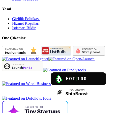
Yasal
Gizlilik Politikası
Hizmet Koşulları
İstismarı Bildir
Öne Çıkanlar