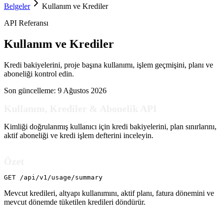
Belgeler
Kullanım ve Krediler
API Referansı
Kullanım ve Krediler
Kredi bakiyelerini, proje başına kullanımı, işlem geçmişini, planı ve
aboneliği kontrol edin.
Son güncelleme:
9 Ağustos 2026
Kullanım, Krediler & Abonelik API
Kimliği doğrulanmış kullanıcı için kredi bakiyelerini, plan sınırlarını,
aktif aboneliği ve kredi işlem defterini inceleyin.
Özet
GET /api/v1/usage/summary
Mevcut kredileri, altyapı kullanımını, aktif planı, fatura dönemini ve
mevcut dönemde tüketilen kredileri döndürür.