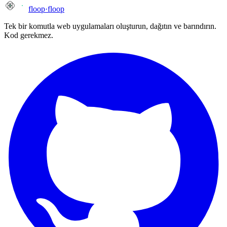
floop
·
floop
Tek bir komutla web uygulamaları oluşturun, dağıtın ve barındırın.
Kod gerekmez.