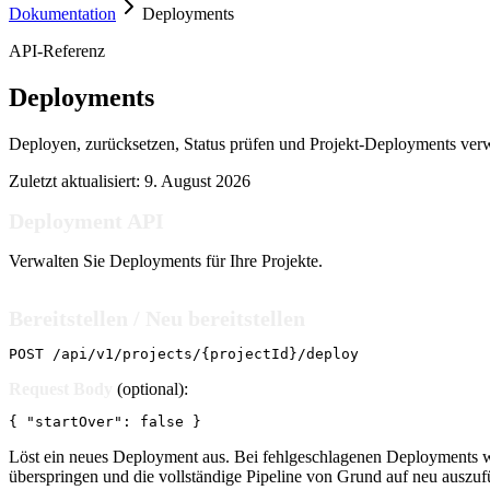
Dokumentation
Deployments
API-Referenz
Deployments
Deployen, zurücksetzen, Status prüfen und Projekt-Deployments verw
Zuletzt aktualisiert:
9. August 2026
Deployment API
Verwalten Sie Deployments für Ihre Projekte.
Bereitstellen / Neu bereitstellen
POST /api/v1/projects/{projectId}/deploy
Request Body
(optional):
{ "startOver": false }
Löst ein neues Deployment aus. Bei fehlgeschlagenen Deployments wi
überspringen und die vollständige Pipeline von Grund auf neu auszuf