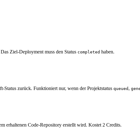
k. Das Ziel-Deployment muss den Status
haben.
completed
t-Status zurück. Funktioniert nur, wenn der Projektstatus
,
queued
gen
em erhaltenen Code-Repository erstellt wird. Kostet 2 Credits.