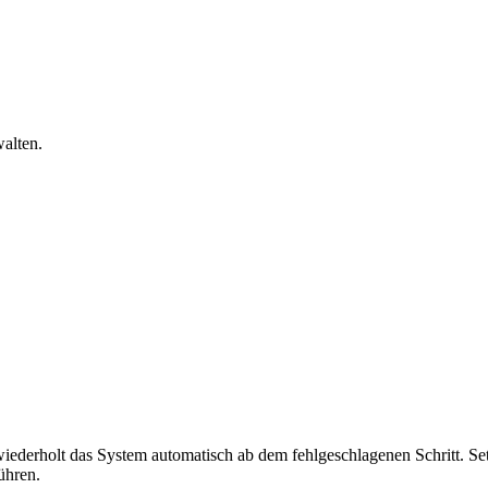
alten.
ederholt das System automatisch ab dem fehlgeschlagenen Schritt. Se
ühren.