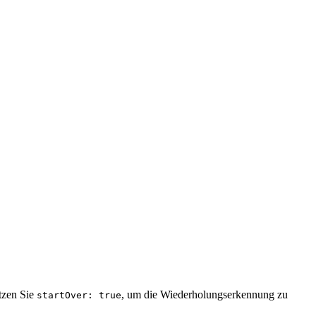
tzen Sie
, um die Wiederholungserkennung zu
startOver: true