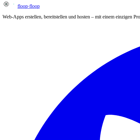
floop
·
floop
Web-Apps erstellen, bereitstellen und hosten – mit einem einzigen P