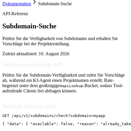
Dokumentation
Subdomain-Suche
API-Referenz
Subdomain-Suche
Prüfen Sie die Verfügbarkeit von Subdomains und erhalten Sie
Vorschläge bei der Projekterstellung.
Zuletzt aktualisiert:
10. August 2026
Subdomain Lookup API
Prüfen Sie die Subdomain-Verfügbarkeit und rufen Sie Vorschläge
ab, während ein KI-Agent einen Projektnamen erstellt. Rate-
begrenzt unter dem großzügigen
-Bucket, sodass Tool-
apiLookup
aufrufende Clients frei abfragen können.
Verfügbarkeit prüfen
GET /api/v1/subdomains/check?subdomain=myapp
{ "data": { "available": false, "reason": "already_take