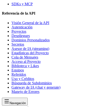
SDKs y MCP
Referencia de la API
Visión General de la API
Autenticación
Proyectos
Despliegues
Dominios Personalizados
Secretos
Asesor de IA (streaming)
Estadísticas del Proyecto
Cola de Mensajes
Acceso al Proyecto
Biblioteca y Likes
Equipos
Referidos
Uso y Créditos
Búsqueda de Subdominios
Gateway de IA (chat y generate)
Manejo de Errores
Navegación