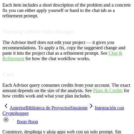
Each item includes a short description of the problem and a concrete
fix you can either apply yourself or hand to the chat tab as a
refinement prompt.
Turning advice into changes
The Advisor itself does not edit your project — it gives you
recommendations. To apply a fix, copy the suggested change and
paste it into the project chat as a refinement prompt. See
Chat &
Refinement
for how the chat workflow works.
Cost
Each Advisor query consumes credits from your account. The exact
amount depends on the size of the analysis. See
Plans & Credits
for
how credits work and what your plan includes.
Anterior
Biblioteca de Proyectos
Siguiente
Integración con
Cryptohopper
floop
·
floop
Construye, despliega y aloja apps web con un solo prompt. Sin