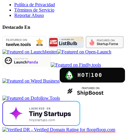
Política de Privacidad
Términos de Servicio
Reportar Abuso
Destacado En