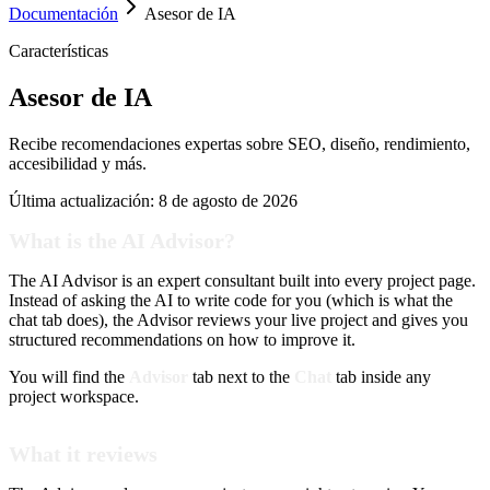
Documentación
Asesor de IA
Características
Asesor de IA
Recibe recomendaciones expertas sobre SEO, diseño, rendimiento,
accesibilidad y más.
Última actualización:
8 de agosto de 2026
What is the AI Advisor?
The AI Advisor is an expert consultant built into every project page.
Instead of asking the AI to write code for you (which is what the
chat tab does), the Advisor reviews your live project and gives you
structured recommendations on how to improve it.
You will find the
Advisor
tab next to the
Chat
tab inside any
project workspace.
What it reviews