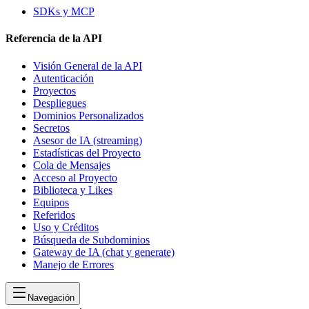
SDKs y MCP
Referencia de la API
Visión General de la API
Autenticación
Proyectos
Despliegues
Dominios Personalizados
Secretos
Asesor de IA (streaming)
Estadísticas del Proyecto
Cola de Mensajes
Acceso al Proyecto
Biblioteca y Likes
Equipos
Referidos
Uso y Créditos
Búsqueda de Subdominios
Gateway de IA (chat y generate)
Manejo de Errores
Navegación