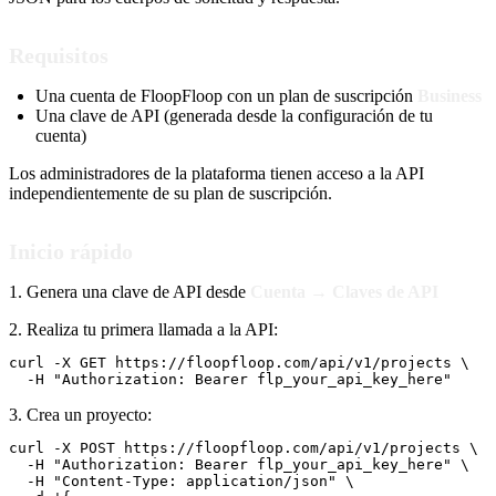
Requisitos
Una cuenta de FloopFloop con un plan de suscripción
Business
Una clave de API (generada desde la configuración de tu
cuenta)
Los administradores de la plataforma tienen acceso a la API
independientemente de su plan de suscripción.
Inicio rápido
1. Genera una clave de API desde
Cuenta → Claves de API
2. Realiza tu primera llamada a la API:
curl -X GET https://floopfloop.com/api/v1/projects \

  -H "Authorization: Bearer flp_your_api_key_here"
3. Crea un proyecto:
curl -X POST https://floopfloop.com/api/v1/projects \

  -H "Authorization: Bearer flp_your_api_key_here" \

  -H "Content-Type: application/json" \
