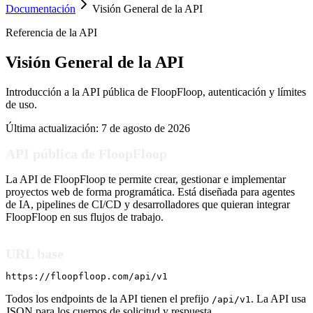
Documentación
Visión General de la API
Referencia de la API
Visión General de la API
Introducción a la API pública de FloopFloop, autenticación y límites
de uso.
Última actualización:
7 de agosto de 2026
API pública de FloopFloop
La API de FloopFloop te permite crear, gestionar e implementar
proyectos web de forma programática. Está diseñada para agentes
de IA, pipelines de CI/CD y desarrolladores que quieran integrar
FloopFloop en sus flujos de trabajo.
URL base
https://floopfloop.com/api/v1
Todos los endpoints de la API tienen el prefijo
. La API usa
/api/v1
JSON para los cuerpos de solicitud y respuesta.